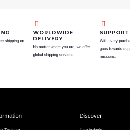
ING
WORLDWIDE
SUPPORT
DELIVERY
ree shipping on
With every purcha
No matter where you are, we offer
goes towards supp
global shipping services.
missions.
formation
Discover
er Tracking
New Arrivals