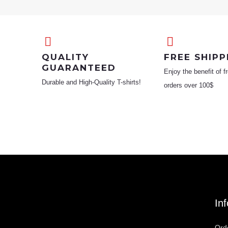
QUALITY
FREE SHIPP
GUARANTEED
Enjoy the benefit of f
Durable and High-Quality T-shirts!
orders over 100$
In
Ord