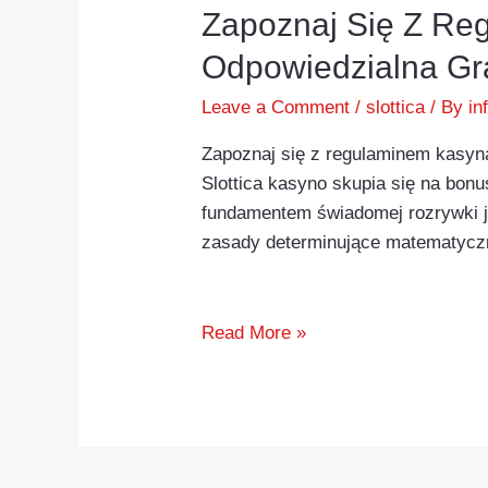
Zapoznaj Się Z Re
Odpowiedzialna Gr
Leave a Comment
/
slottica
/ By
in
Zapoznaj się z regulaminem kasyna
Slottica kasyno skupia się na bon
fundamentem świadomej rozrywki je
zasady determinujące matematyc
Read More »