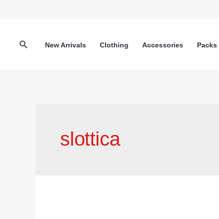
New Arrivals
Clothing
Accessories
Packs
slottica